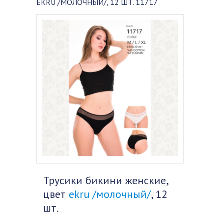
EKRU /МОЛОЧНЫЙ/, 12 ШТ. 11717
Трусики бикини женские,
цвет
ekru /молочный/
, 12
шт.