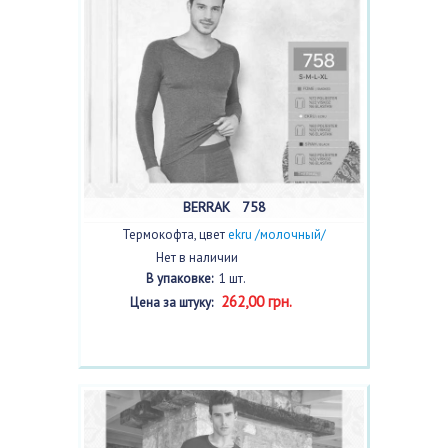
BERRAK 758
Термокофта, цвет
ekru /молочный/
Нет в наличии
В упаковке:
1 шт.
262,00 грн.
Цена за штуку: