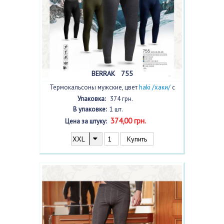
BERRAK 755
Термокальсоны мужские, цвет
haki /хаки/
с
фото
Упаковка:
374 грн.
В упаковке:
1 шт.
374,00 грн.
Цена за штуку: