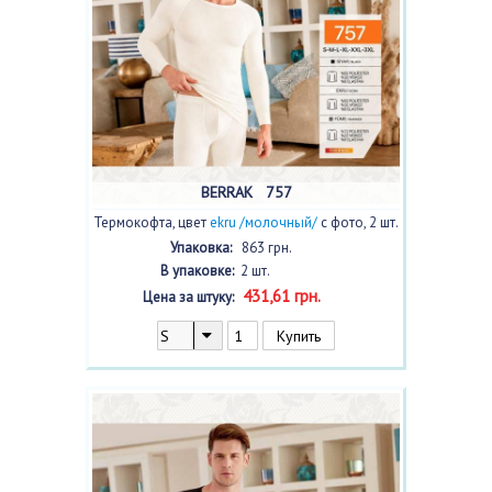
BERRAK 757
Термокофта, цвет
ekru /молочный/
с фото, 2 шт.
Упаковка:
863 грн.
В упаковке:
2 шт.
431,61 грн.
Цена за штуку: