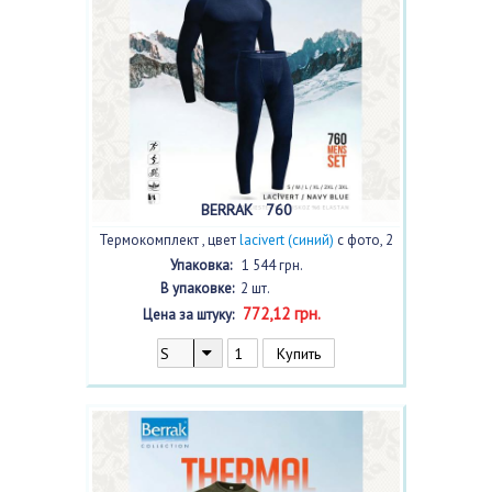
BERRAK 760
Термокомплект , цвет
lacivert (синий)
с фото, 2
шт.
Упаковка:
1 544 грн.
В упаковке:
2 шт.
772,12 грн.
Цена за штуку: