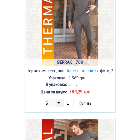
BERRAK 760
Термокомплект , цвет
füme /антрацит/
с фото, 2
шт.
Упаковка:
1 569 грн.
В упаковке:
2 шт.
784,29 грн.
Цена за штуку: