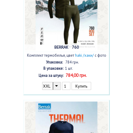
BERRAK 760
Комплект термобелья, цвет
haki /хаки/
с фото
Упаковка:
784 грн.
В упаковке:
1 шт.
784,00 грн.
Цена за штуку: