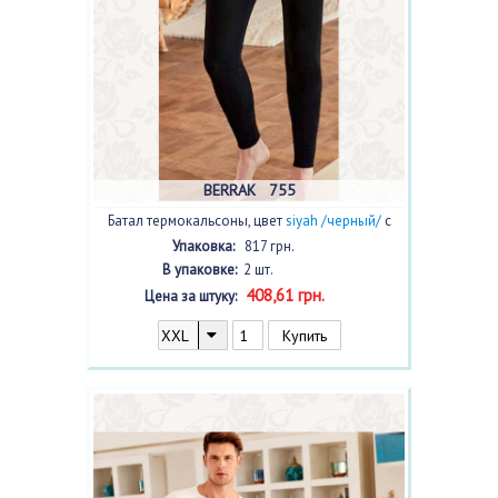
BERRAK 755
Батал термокальсоны, цвет
siyah /черный/
с
фото, 2 шт.
Упаковка:
817 грн.
В упаковке:
2 шт.
408,61 грн.
Цена за штуку: