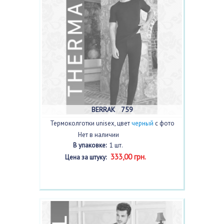
BERRAK 759
Термоколготки unisex, цвет
черный
с фото
Нет в наличии
В упаковке:
1 шт.
333,00 грн.
Цена за штуку: