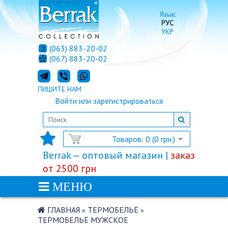
Язык:
РУС
УКР
(063) 883-20-02
(067) 883-20-02
ПИШИТЕ НАМ
Войти
или
зарегистрироваться
Товаров: 0 (0 грн.)
Berrak — оптовый магазин |
заказ
от 2500 грн
МЕНЮ
ГЛАВНАЯ
ТЕРМОБЕЛЬЁ
»
»
ТЕРМОБЕЛЬЁ МУЖСКОЕ