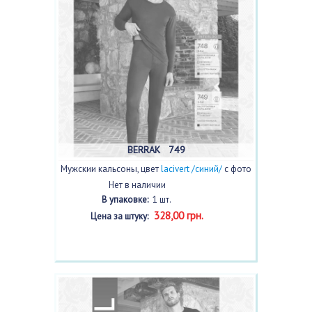
BERRAK 749
Мужскии кальсоны, цвет
lacivert /синий/
с фото
Нет в наличии
В упаковке:
1 шт.
328,00 грн.
Цена за штуку: