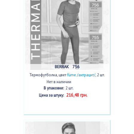
BERRAK 756
Термофутболка, цвет
füme /антрацит/
, 2 шт.
Нет в наличии
В упаковке:
2 шт.
216,48 грн.
Цена за штуку: