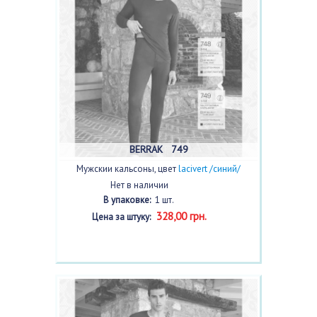
BERRAK 749
Мужскии кальсоны, цвет
lacivert /синий/
Нет в наличии
В упаковке:
1 шт.
328,00 грн.
Цена за штуку: