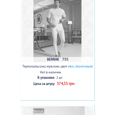
BERRAK 755
Термокальсоны мужскии, цвет
ekru /молочный/
с фото, 2 шт.
Нет в наличии
В упаковке:
2 шт.
374,33 грн.
Цена за штуку: