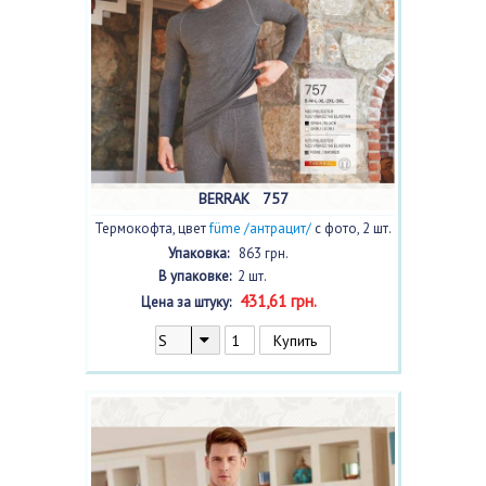
BERRAK 757
Термокофта, цвет
füme /антрацит/
с фото, 2 шт.
Упаковка:
863 грн.
В упаковке:
2 шт.
431,61 грн.
Цена за штуку: