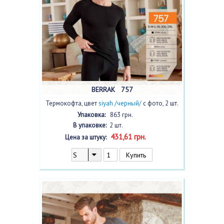
BERRAK 757
Термокофта, цвет
siyah /черный/
с фото, 2 шт.
Упаковка:
863 грн.
В упаковке:
2 шт.
431,61 грн.
Цена за штуку: