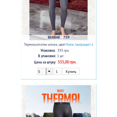
BERRAK 759
Термоколготки unisex, цвет
füme /антрацит/
с
фото
Упаковка:
333 грн.
В упаковке:
1 шт.
333,00 грн.
Цена за штуку: