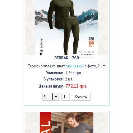
BERRAK 760
Термокомплект , цвет
haki (хаки)
с фото, 2 шт.
Упаковка:
1 544 грн.
В упаковке:
2 шт.
772,12 грн.
Цена за штуку: