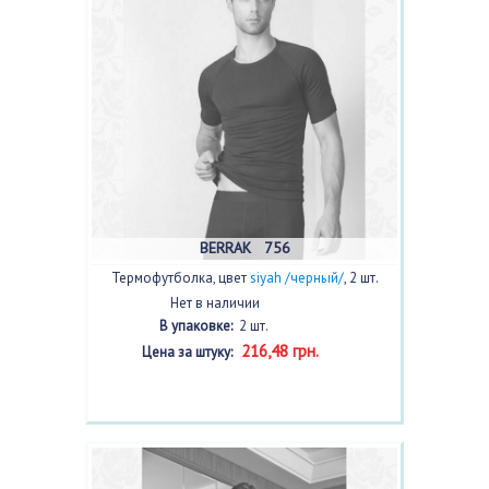
BERRAK 756
Термофутболка, цвет
siyah /черный/
, 2 шт.
Нет в наличии
В упаковке:
2 шт.
216,48 грн.
Цена за штуку: