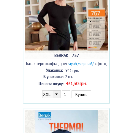
BERRAK 757
Батал термокофта , цвет
siyah /черный/
с фото,
2 шт.
Упаковка:
943 грн.
В упаковке:
2 шт.
471,30 грн.
Цена за штуку: