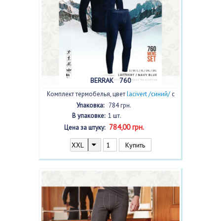
BERRAK 760
Комплект термобелья, цвет
lacivert /синий/
с
фото
Упаковка:
784 грн.
В упаковке:
1 шт.
784,00 грн.
Цена за штуку: