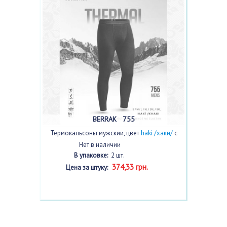
BERRAK 755
Термокальсоны мужскии, цвет
haki /хаки/
с
фото, 2 шт.
Нет в наличии
В упаковке:
2 шт.
374,33 грн.
Цена за штуку: