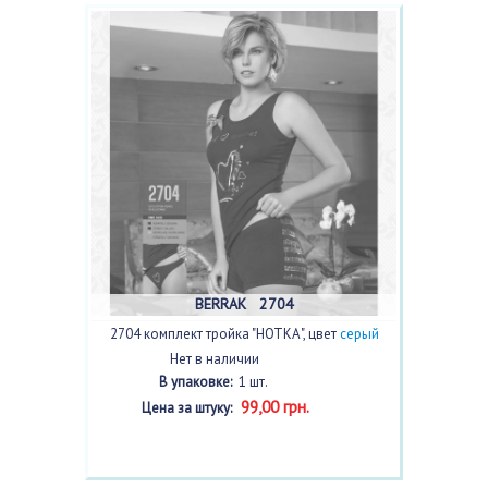
BERRAK 2704
2704 комплект тройка "НОТКА", цвет
серый
Нет в наличии
В упаковке:
1 шт.
99,00 грн.
Цена за штуку: