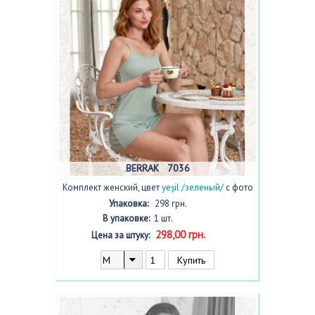
BERRAK 7036
Комплект женский, цвет
yeşil /зеленый/
с фото
Упаковка:
298 грн.
В упаковке:
1 шт.
298,00 грн.
Цена за штуку: