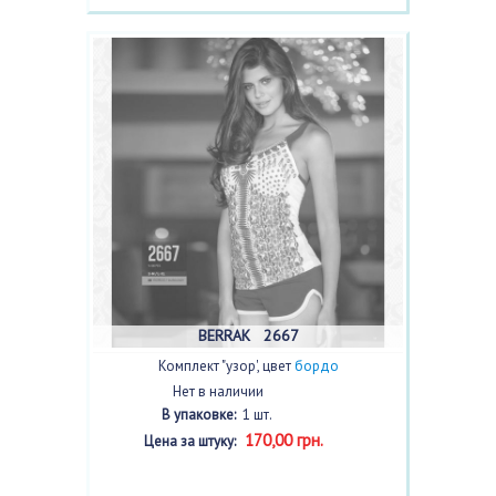
BERRAK 2667
Комплект "узор', цвет
бордо
Нет в наличии
В упаковке:
1 шт.
170,00 грн.
Цена за штуку: