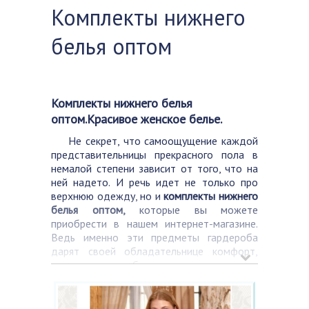
Комплекты нижнего
белья оптом
Комплекты нижнего белья
оптом.Красивое женское белье.
Не секрет, что самоощущение каждой
представительницы прекрасного пола в
немалой степени зависит от того, что на
ней надето. И речь идет не только про
верхнюю одежду, но и
комплекты нижнего
белья оптом,
которые вы можете
приобрести в нашем интернет-магазине.
Ведь именно эти предметы гардероба
дарят своей обладательнице комфорт,
уверенность в себе и даже делают ее еще
более привлекательной в глазах мужчины.
Вот почему комплекты нижнего белья