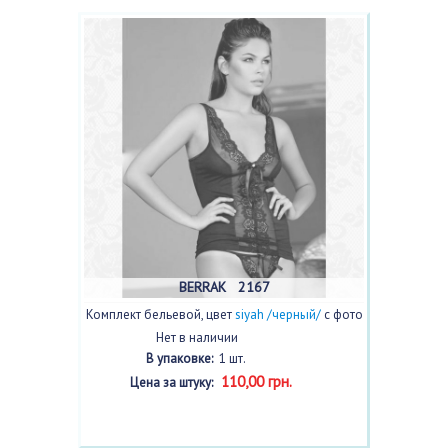
BERRAK 2167
Комплект бельевой, цвет
siyah /черный/
с фото
Нет в наличии
В упаковке:
1 шт.
110,00 грн.
Цена за штуку: