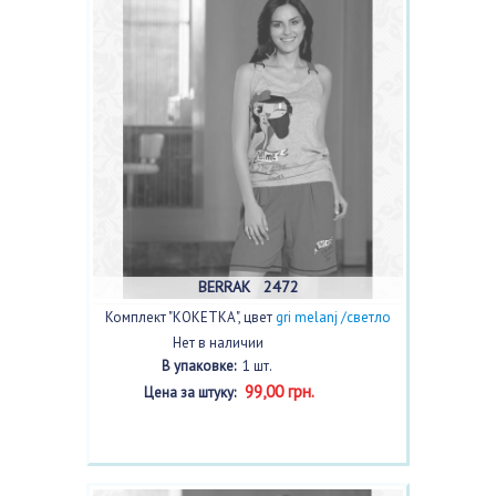
BERRAK 2472
Комплект "КОКЕТКА", цвет
gri melanj /светло
серый/
Нет в наличии
В упаковке:
1 шт.
99,00 грн.
Цена за штуку: