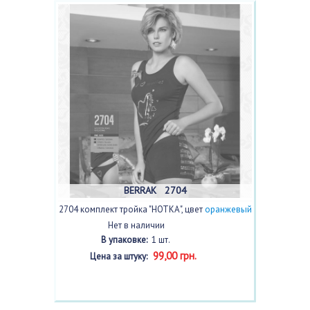
BERRAK 2704
2704 комплект тройка "НОТКА", цвет
оранжевый
Нет в наличии
В упаковке:
1 шт.
99,00 грн.
Цена за штуку: