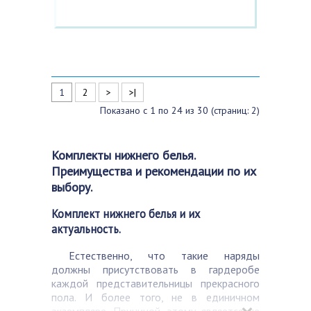
1
2
>
>|
Показано с 1 по 24 из 30 (страниц: 2)
Комплекты нижнего белья.
Преимущества и рекомендации по их
выбору.
Комплект нижнего белья и их
актуальность.
Естественно, что такие наряды
должны присутствовать в гардеробе
каждой представительницы прекрасного
пола. И более того, не в единичном
экземпляре. Причиной этому является не