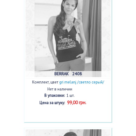
BERRAK 2408
Комплект, цвет
gri melanj /светло серый/
Нет в наличии
В упаковке:
1 шт.
99,00 грн.
Цена за штуку: