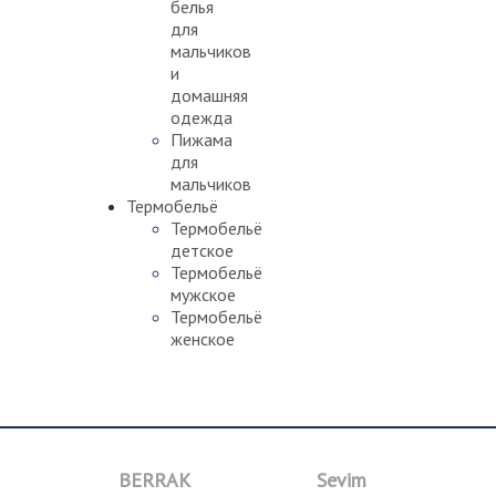
белья
для
мальчиков
и
домашняя
одежда
Пижама
для
мальчиков
Термобельё
Термобельё
детское
Термобельё
мужское
Термобельё
женское
BERRAK
Sevim
B