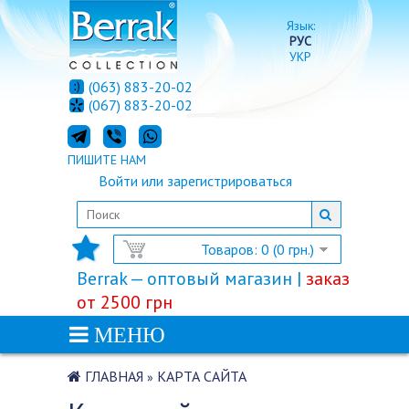
Язык:
РУС
УКР
(063) 883-20-02
(067) 883-20-02
ПИШИТЕ НАМ
Войти
или
зарегистрироваться
Товаров: 0 (0 грн.)
Berrak — оптовый магазин |
заказ
от 2500 грн
МЕНЮ
ГЛАВНАЯ
КАРТА САЙТА
»