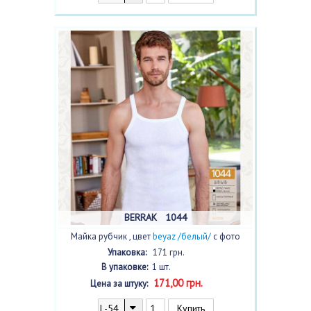
BERRAK 1044
Майка рубчик , цвет
beyaz /белый/
с фото
Упаковка:
171 грн.
В упаковке:
1 шт.
171,00 грн.
Цена за штуку: