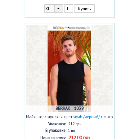
BERRAK 1039
Майка торс мужская, цвет
siyah /черный/
с фото
Упаковка:
212 грн.
В упаковке:
1 шт.
212,00 грн.
Цена за штуку: