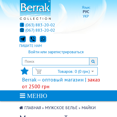
Язык:
РУС
УКР
(063) 883-20-02
(067) 883-20-02
ПИШИТЕ НАМ
Войти
или
зарегистрироваться
Товаров: 0 (0 грн.)
Berrak — оптовый магазин |
заказ
от 2500 грн
МЕНЮ
ГЛАВНАЯ
МУЖСКОЕ БЕЛЬЁ
МАЙКИ
»
»