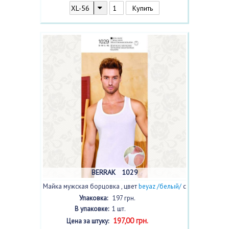
BERRAK 1029
Майка мужская борцовка , цвет
beyaz /белый/
с
фото
Упаковка:
197 грн.
В упаковке:
1 шт.
197,00 грн.
Цена за штуку: