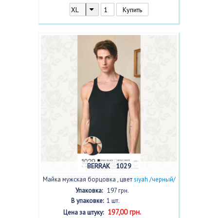
BERRAK 1029
Майка мужская борцовка , цвет
siyah /черный/
с фото
Упаковка:
197 грн.
В упаковке:
1 шт.
197,00 грн.
Цена за штуку: