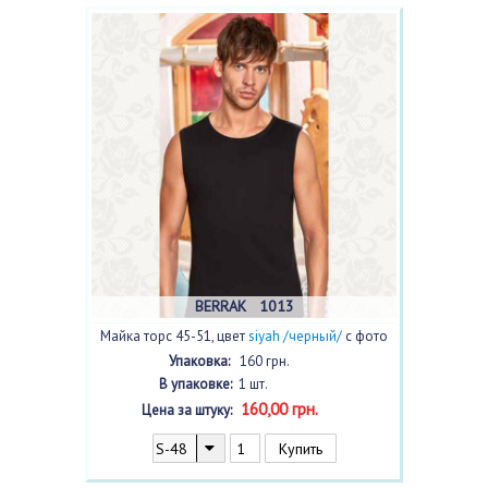
BERRAK 1013
Майка торс 45-51, цвет
siyah /черный/
с фото
Упаковка:
160 грн.
В упаковке:
1 шт.
160,00 грн.
Цена за штуку: