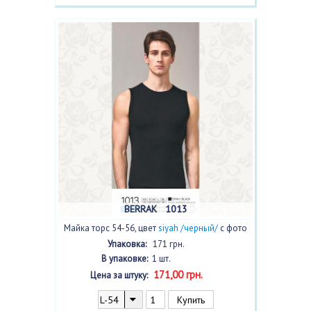
BERRAK 1013
Майка торс 54-56, цвет
siyah /черный/
с фото
Упаковка:
171 грн.
В упаковке:
1 шт.
171,00 грн.
Цена за штуку: