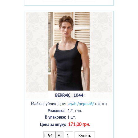
BERRAK 1044
Майка рубчик , цвет
siyah /черный/
с фото
Упаковка:
171 грн.
В упаковке:
1 шт.
171,00 грн.
Цена за штуку: