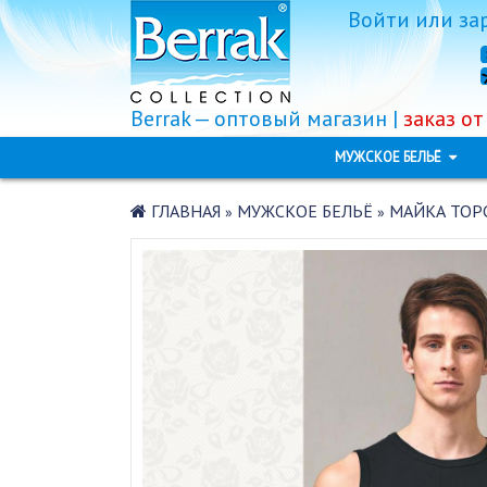
Войти
или
за
Berrak — оптовый магазин |
заказ от
МУЖСКОЕ БЕЛЬЁ
ГЛАВНАЯ
МУЖСКОЕ БЕЛЬЁ
МАЙКА ТОРС
»
»