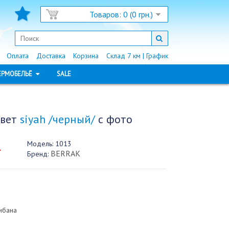
Товаров: 0 (0 грн.)
Оплата
Доставка
Корзина
Склад 7 км | График
ЕРМОБЕЛЬЁ
SALE
цвет
siyah /черный/
с фото
Модель:
1013
.
BERRAK
Бренд:
ибана