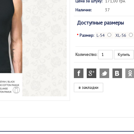
Цена за штуку:
171,00 грн.
Наличие:
37
Доступные размеры
*
Размер:
L-54
XL-56
Количество:
в закладки