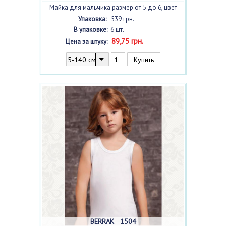
Майка для мальчика размер от 5 до 6, цвет
белый
, 6 шт.
Упаковка:
539 грн.
В упаковке:
6 шт.
89,75 грн.
Цена за штуку:
BERRAK 1504