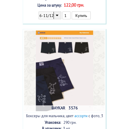
122,00 грн.
Цена за штуку:
BAYKAR 3576
Боксеры для мальчика, цвет
ассорти
с фото, 3
шт.
Упаковка:
290 грн.
В упаковке:
3 шт.