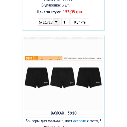
В упаковке:
3 шт.
133,05 грн.
Цена за штуку:
BAYKAR 3910
Боксеры для мальчика, цвет
ассорти
с фото, 3
шт.