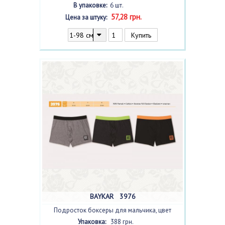
В упаковке:
6 шт.
57,28 грн.
Цена за штуку:
BAYKAR 3976
Подросток боксеры для мальчика, цвет
ассорти
с фото, 3 шт.
Упаковка:
388 грн.