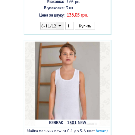
Упаковка:
399 грн.
В упаковке:
3 шт.
133,05 грн.
Цена за штуку:
BERRAK 1501 NEW
Майка мальчик new от 0-1 до 5-6, цвет
beyaz /