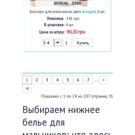
BERRAK 5506
Боксери для мальчиков, цвет
ассорти
, 6 шт.
Упаковка:
541 грн.
В упаковке:
6 шт.
90,20 грн.
Цена за штуку:
1
2
3
4
5
6
7
....
>
>|
Показано с 1 по 24 из 207 (страниц: 9)
Выбираем нижнее
белье для
мальчиков: что здесь