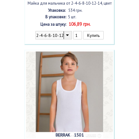
Майка для мальчика от 2-4-6-8-10-12-14, цвет
ассорти
, 5 шт.
Упаковка:
534 грн.
В упаковке:
5 шт.
106,89 грн.
Цена за штуку:
BERRAK 1501