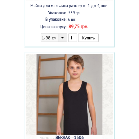
Майка для мальчика размер от 1 до 4, цвет
beyaz /белый/
, 6 шт.
Упаковка:
539 грн.
В упаковке:
6 шт.
89,75 грн.
Цена за штуку:
BERRAK 1506