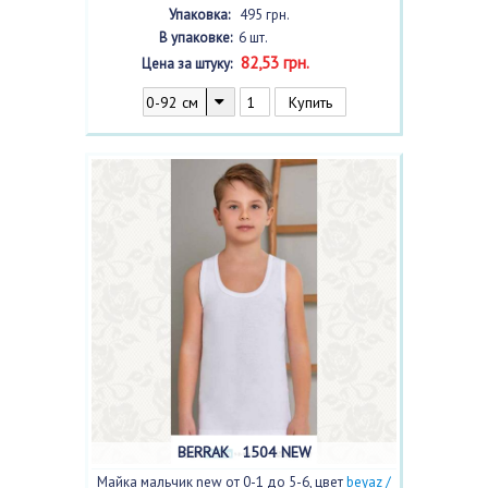
beyaz /белый/
, 6 шт.
Упаковка:
495 грн.
В упаковке:
6 шт.
82,53 грн.
Цена за штуку:
BERRAK 1504 NEW
Майка мальчик new от 0-1 до 5-6, цвет
beyaz /