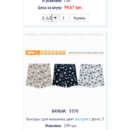
В упаковке:
3 шт.
99,67 грн.
Цена за штуку:
BAYKAR 3570
Боксеры для мальчика, цвет
ассорти
с фото, 3
шт.
Упаковка:
299 грн.