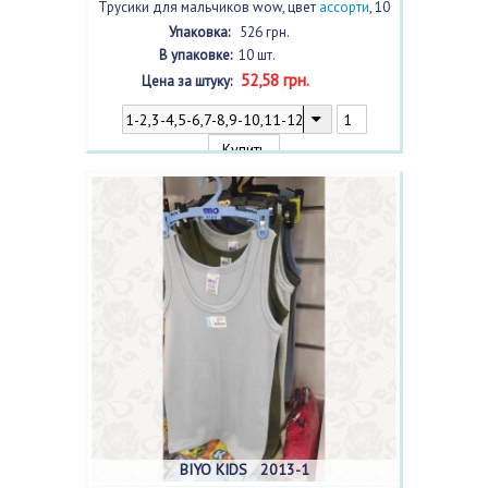
Трусики для мальчиков wow, цвет
ассорти
, 10
шт.
Упаковка:
526 грн.
В упаковке:
10 шт.
52,58 грн.
Цена за штуку:
BIYO KIDS 2013-1