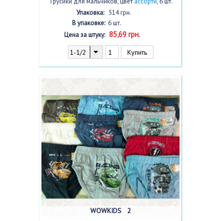
Трусики для мальчиков, цвет
ассорти
, 6 шт.
Упаковка:
514 грн.
В упаковке:
6 шт.
85,69 грн.
Цена за штуку:
WOWKIDS 2