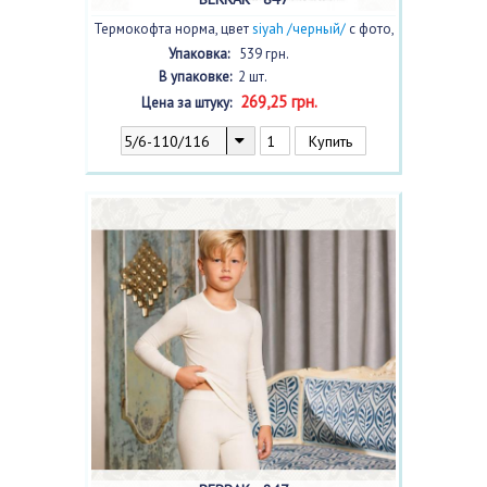
Термокофта норма, цвет
siyah /черный/
с фото,
2 шт.
Упаковка:
539 грн.
В упаковке:
2 шт.
269,25 грн.
Цена за штуку: