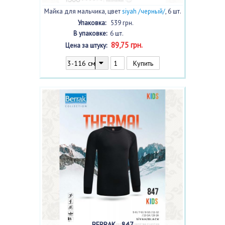
Майка для мальчика, цвет
siyah /черный/
, 6 шт.
Упаковка:
539 грн.
В упаковке:
6 шт.
89,75 грн.
Цена за штуку:
BERRAK 847