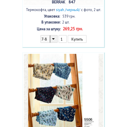
BERRAK 847
Термокофта, цвет
siyah /черный/
с фото, 2 шт.
Упаковка:
539 грн.
В упаковке:
2 шт.
269,25 грн.
Цена за штуку: