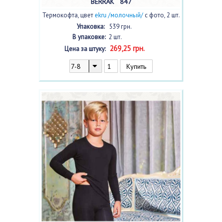
BERRAK 847
Термокофта, цвет
ekru /молочный/
с фото, 2 шт.
Упаковка:
539 грн.
В упаковке:
2 шт.
269,25 грн.
Цена за штуку: