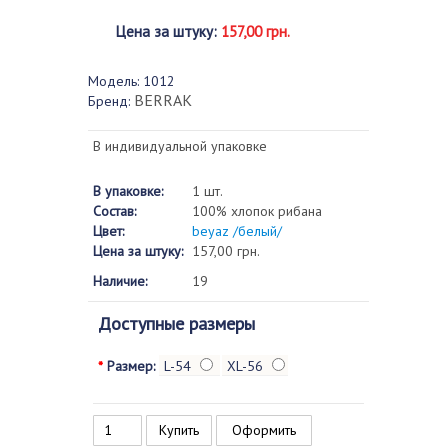
Цена за штуку
:
157,00 грн.
Модель:
1012
BERRAK
Бренд:
В индивидуальной упаковке
В упаковке:
1 шт.
Состав:
100% хлопок рибана
Цвет:
beyaz /белый/
Цена за штуку:
157,00 грн.
Наличие:
19
Доступные размеры
*
Размер:
L-54
XL-56
Оформить