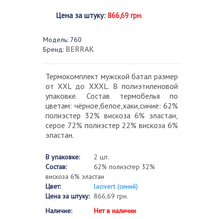
Цена за штуку
:
866,69 грн.
Модель:
760
BERRAK
Бренд:
Термокомплект мужской батал размер
от XXL до XXXL. В полиэтиленовой
упаковке. Состав термобелья по
цветам: чёрное,белое,хаки,синие: 62%
полиэстер 32% вискоза 6% эластан,
серое 72% полиэстер 22% вискоза 6%
эластан.
В упаковке:
2 шт.
Состав:
62% полиэстер 32%
вискоза 6% эластан
Цвет:
lacivert (синий)
Цена за штуку:
866,69 грн.
Наличие:
Нет в наличии