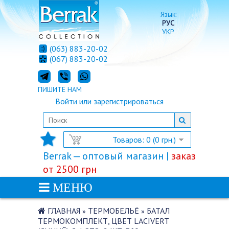
Язык:
РУС
УКР
(063) 883-20-02
(067) 883-20-02
ПИШИТЕ НАМ
Войти
или
зарегистрироваться
Товаров: 0 (0 грн.)
Berrak — оптовый магазин |
заказ
от 2500 грн
МЕНЮ
ГЛАВНАЯ
ТЕРМОБЕЛЬЁ
БАТАЛ
»
»
ТЕРМОКОМПЛЕКТ, ЦВЕТ LACIVERT