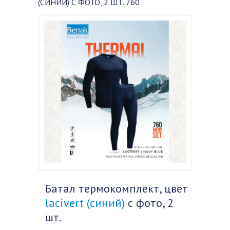
(СИНИЙ) С ФОТО, 2 ШТ. 760
Батал термокомплект, цвет
lacivert (синий)
с фото, 2
шт.