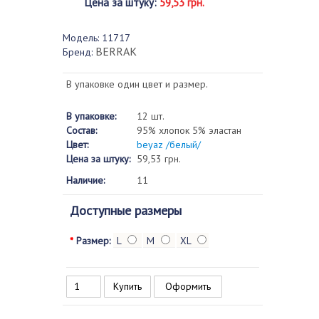
Цена за штуку
:
59,53 грн.
Модель:
11717
BERRAK
Бренд:
В упаковке один цвет и размер.
В упаковке:
12 шт.
Состав:
95% хлопок 5% эластан
Цвет:
beyaz /белый/
Цена за штуку:
59,53 грн.
Наличие:
11
Доступные размеры
*
Размер:
L
M
XL
Оформить