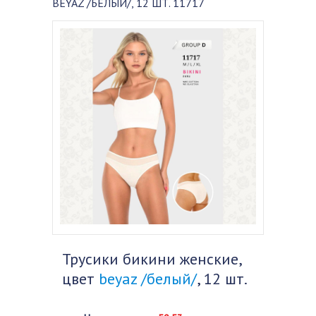
BEYAZ /БЕЛЫЙ/, 12 ШТ. 11717
Трусики бикини женские,
цвет
beyaz /белый/
, 12 шт.