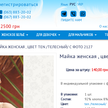
регистрироваться
Язык:
РУС
УКР
(063) 883-20-02
(067) 883-20-02
ПИШИТЕ НАМ
 2500 грн
О нас
ЖЕНСКОЕ БЕЛЬЁ
ДЛЯ ДЕВОЧЕК
ДЛЯ МАЛЬЧИКОВ
Т
ЙКА ЖЕНСКАЯ , ЦВЕТ TEN /ТЕЛЕСНЫЙ/ С ФОТО 2127
Майка женская , цв
Цена за штуку
:
140,00 грн
В индивидуальной упаковке с 
В упаковке:
1 шт.
Состав:
92% хлопок 8%
Цвет:
ten /телесный/