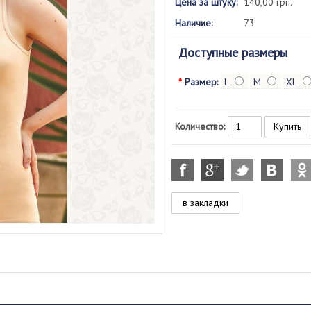
Цена за штуку:
140,00 грн.
Наличие:
73
Доступные размеры
*
Размер:
L
M
XL
Количество:
в закладки