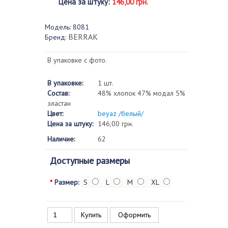
Цена за штуку
:
146,00 грн.
Модель:
8081
BERRAK
Бренд:
В упаковке с фото.
В упаковке:
1 шт.
Состав:
48% хлопок 47% модал 5%
эластан
Цвет:
beyaz /белый/
Цена за штуку:
146,00 грн.
Наличие:
62
Доступные размеры
*
Размер:
S
L
M
XL
Оформить