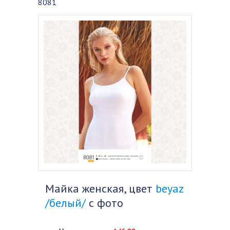
8081
Майка женская, цвет
beyaz
/белый/
с фото