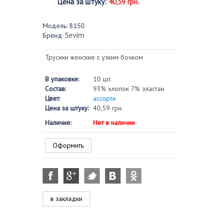
Цена за штуку
:
40,59 грн.
Модель:
8150
Sevim
Бренд:
Трусики женские с узким бочком
В упаковке:
10 шт.
Состав:
93% хлопок 7% эластан
Цвет:
ассорти
Цена за штуку:
40,59 грн.
Наличие:
Нет в наличии
Оформить
в закладки