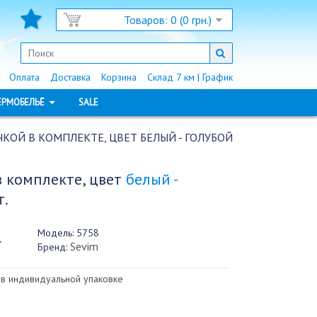
Товаров: 0 (0 грн.)
Оплата
Доставка
Корзина
Склад 7 км | График
ЕРМОБЕЛЬЁ
SALE
ЧКОЙ В КОМПЛЕКТЕ, ЦВЕТ БЕЛЫЙ - ГОЛУБОЙ
в комплекте, цвет
белый -
т.
Модель:
5758
.
Sevim
Бренд:
 в индивидуальной упаковке