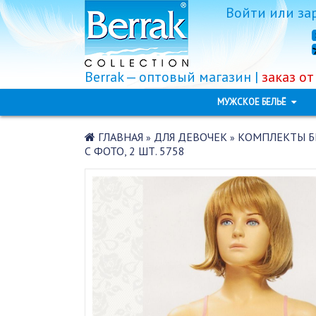
Войти
или
за
Berrak — оптовый магазин |
заказ от
МУЖСКОЕ БЕЛЬЁ
ГЛАВНАЯ
ДЛЯ ДЕВОЧЕК
КОМПЛЕКТЫ Б
»
»
С ФОТО, 2 ШТ. 5758