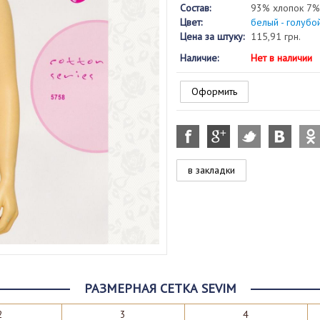
Состав:
93% хлопок 7%
Цвет:
белый - голубо
Цена за штуку:
115,91 грн.
Наличие:
Нет в наличии
Оформить
в закладки
РАЗМЕРНАЯ СЕТКА SEVIM
2
3
4