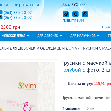
регистрироваться
Язык:
РУС
УКР
(063) 883-20-02
(067) 883-20-02
ПИШИТЕ НАМ
 2500 грн
О нас
ЖЕНСКОЕ БЕЛЬЁ
ДЛЯ ДЕВОЧЕК
ДЛЯ МАЛЬЧИКОВ
Т
ЕЛЬЯ ДЛЯ ДЕВОЧЕК И ОДЕЖДА ДЛЯ ДОМА
ТРУСИКИ С МАЕ
»
Трусики с маечкой 
голубой
с фото, 2 ш
Цена за штуку
:
115,91 грн
Трусики с маечкой в комплекте
В упаковке:
2 шт.