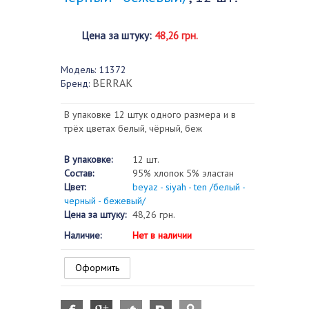
Цена за штуку
:
48,26 грн.
Модель:
11372
BERRAK
Бренд:
В упаковке 12 штук одного размера и в
трёх цветах белый, чёрный, беж
В упаковке:
12 шт.
Состав:
95% хлопок 5% эластан
Цвет:
beyaz - siyah - ten /белый -
черный - бежевый/
Цена за штуку:
48,26 грн.
Наличие:
Нет в наличии
Оформить