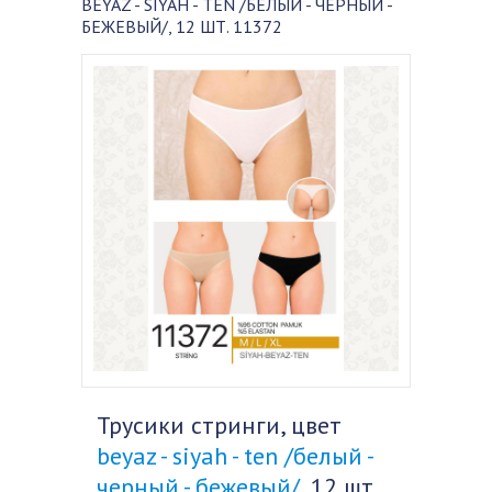
BEYAZ - SIYAH - TEN /БЕЛЫЙ - ЧЕРНЫЙ -
БЕЖЕВЫЙ/, 12 ШТ. 11372
Трусики стринги, цвет
beyaz - siyah - ten /белый -
черный - бежевый/
, 12 шт.