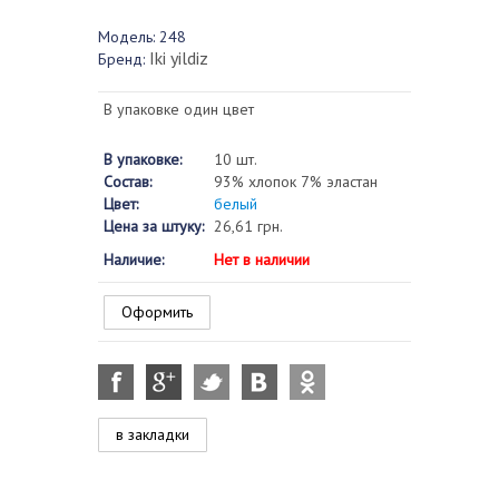
Модель:
248
Iki yildiz
Бренд:
В упаковке один цвет
В упаковке:
10 шт.
Состав:
93% хлопок 7% эластан
Цвет:
белый
Цена за штуку:
26,61 грн.
Наличие:
Нет в наличии
Оформить
в закладки