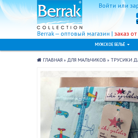
Войти
или
за
Berrak — оптовый магазин |
заказ от
МУЖСКОЕ БЕЛЬЁ
ГЛАВНАЯ
ДЛЯ МАЛЬЧИКОВ
ТРУСИКИ ДЛ
»
»