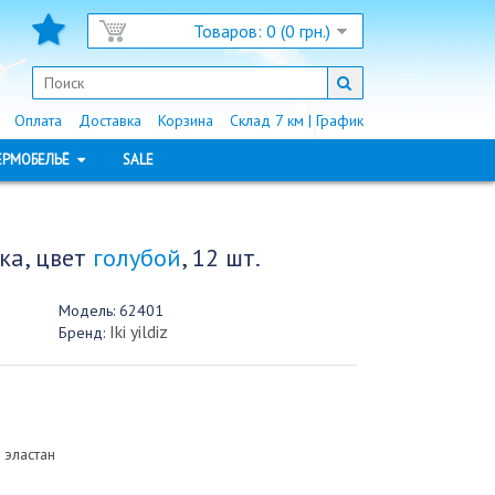
Товаров: 0 (0 грн.)
Оплата
Доставка
Корзина
Склад 7 км | График
ЕРМОБЕЛЬЁ
SALE
ка, цвет
голубой
, 12 шт.
Модель:
62401
Iki yildiz
Бренд:
 эластан