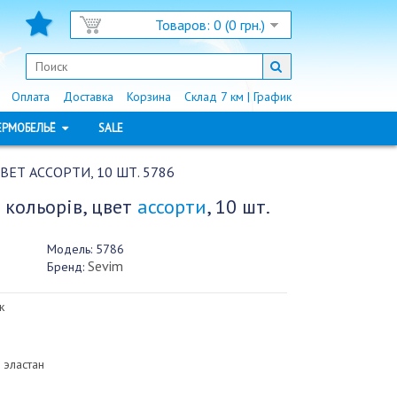
Товаров: 0 (0 грн.)
Оплата
Доставка
Корзина
Склад 7 км | График
ЕРМОБЕЛЬЁ
SALE
ВЕТ АССОРТИ, 10 ШТ. 5786
 кольорів, цвет
ассорти
, 10 шт.
Модель:
5786
Sevim
Бренд:
к
 эластан