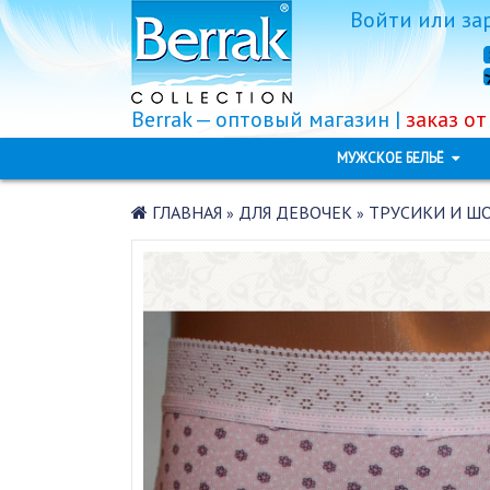
Войти
или
за
Berrak — оптовый магазин |
заказ от
МУЖСКОЕ БЕЛЬЁ
ГЛАВНАЯ
ДЛЯ ДЕВОЧЕК
ТРУСИКИ И Ш
»
»