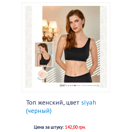
Топ женский, цвет
siyah
(черный)
Цена за штуку
:
142,00 грн.