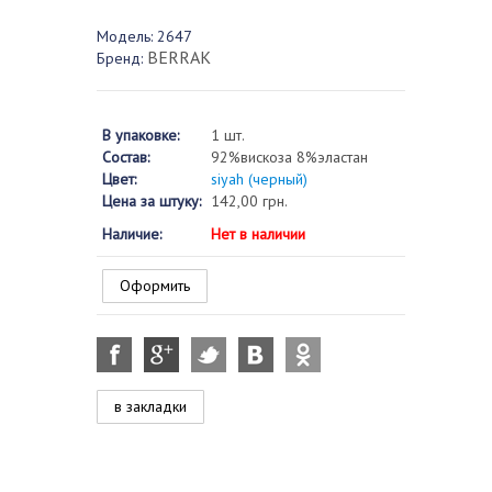
Модель:
2647
BERRAK
Бренд:
В упаковке:
1 шт.
Состав:
92%вискоза 8%эластан
Цвет:
siyah (черный)
Цена за штуку:
142,00 грн.
Наличие:
Нет в наличии
Оформить
в закладки