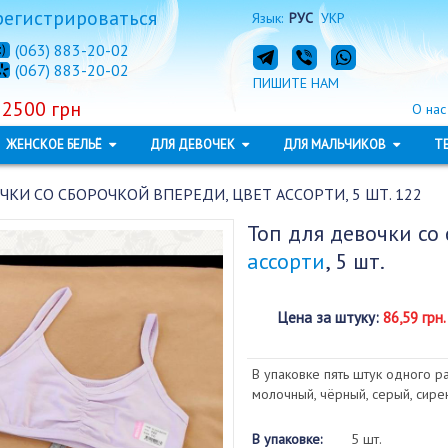
регистрироваться
Язык:
РУС
УКР
(063) 883-20-02
(067) 883-20-02
ПИШИТЕ НАМ
 2500 грн
О нас
ЖЕНСКОЕ БЕЛЬЁ
ДЛЯ ДЕВОЧЕК
ДЛЯ МАЛЬЧИКОВ
Т
ЧКИ СО СБОРОЧКОЙ ВПЕРЕДИ, ЦВЕТ АССОРТИ, 5 ШТ. 122
Топ для девочки со
ассорти
, 5 шт.
Цена за штуку
:
86,59 грн.
В упаковке пять штук одного р
молочный, чёрный, серый, сир
В упаковке:
5 шт.