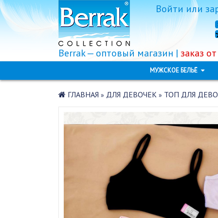
Войти
или
за
Berrak — оптовый магазин |
заказ от
МУЖСКОЕ БЕЛЬЁ
ГЛАВНАЯ
ДЛЯ ДЕВОЧЕК
ТОП ДЛЯ ДЕВО
»
»