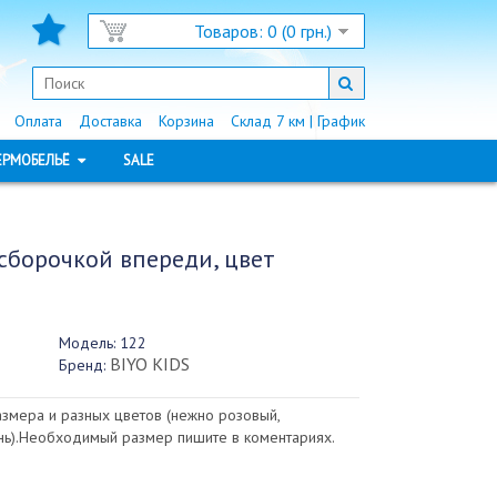
Товаров: 0 (0 грн.)
Оплата
Доставка
Корзина
Склад 7 км | График
ЕРМОБЕЛЬЁ
SALE
 сборочкой впереди, цвет
Модель:
122
BIYO KIDS
Бренд:
азмера и разных цветов (нежно розовый,
ень).Необходимый размер пишите в коментариях.