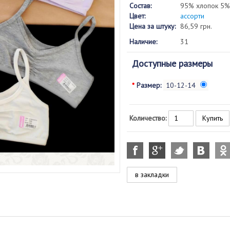
Состав:
95% хлопок 5%
Цвет:
ассорти
Цена за штуку:
86,59 грн.
Наличие:
31
Доступные размеры
*
Размер:
10-12-14
Количество:
в закладки