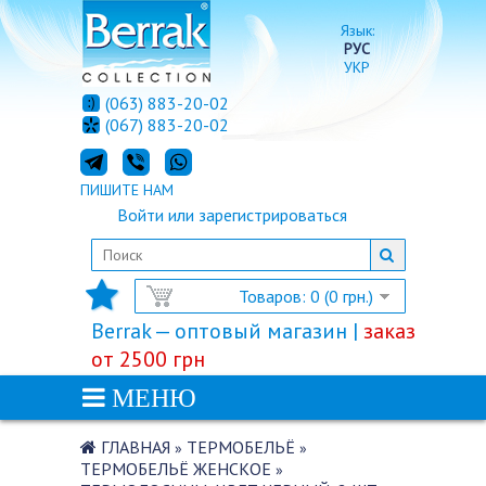
Язык:
РУС
УКР
(063) 883-20-02
(067) 883-20-02
ПИШИТЕ НАМ
Войти
или
зарегистрироваться
Товаров: 0 (0 грн.)
Berrak — оптовый магазин |
заказ
от 2500 грн
МЕНЮ
ГЛАВНАЯ
ТЕРМОБЕЛЬЁ
»
»
ТЕРМОБЕЛЬЁ ЖЕНСКОЕ
»