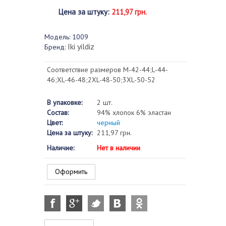
Цена за штуку
:
211,97 грн.
Модель:
1009
Iki yildiz
Бренд:
Соответствие размеров M-42-44;L-44-
46;ХL-46-48;2XL-48-50;3XL-50-52
В упаковке:
2 шт.
Состав:
94% хлопок 6% эластан
Цвет:
черный
Цена за штуку:
211,97 грн.
Наличие:
Нет в наличии
Оформить