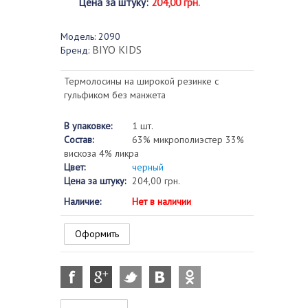
Цена за штуку
:
204,00 грн.
Модель:
2090
BIYO KIDS
Бренд:
Термолосины на широкой резинке с
гульфиком без манжета
В упаковке:
1 шт.
Состав:
63% микрополиэстер 33%
вискоза 4% ликра
Цвет:
черный
Цена за штуку:
204,00 грн.
Наличие:
Нет в наличии
Оформить