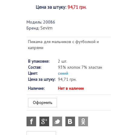
Цена за штуку
:
94,71 грн.
Модель:
20086
Sevim
Бренд:
Пижама для мальчиков c футболкой и
капрями
В упаковке:
2 шт.
Состав:
93% хлопок 7% эластан
Цвет:
синий
Цена за штуку:
94,71 грн.
Наличие:
Нет в наличии
Оформить