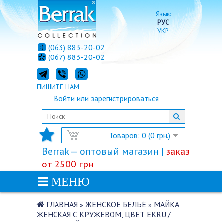
Язык:
РУС
УКР
(063) 883-20-02
(067) 883-20-02
ПИШИТЕ НАМ
Войти
или
зарегистрироваться
Товаров: 0 (0 грн.)
Berrak — оптовый магазин |
заказ
от 2500 грн
МЕНЮ
ГЛАВНАЯ
ЖЕНСКОЕ БЕЛЬЁ
МАЙКА
»
»
ЖЕНСКАЯ С КРУЖЕВОМ, ЦВЕТ EKRU /