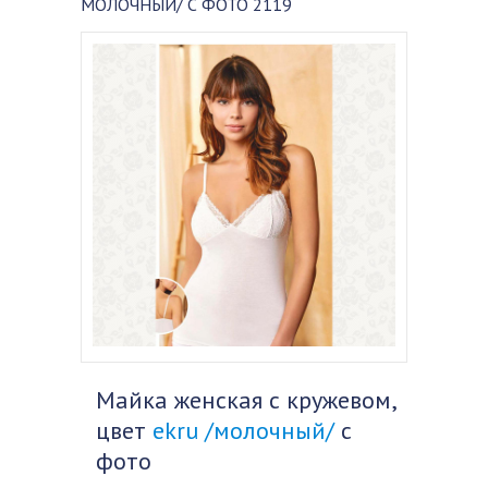
МОЛОЧНЫЙ/ С ФОТО 2119
Майка женская с кружевом,
цвет
ekru /молочный/
с
фото