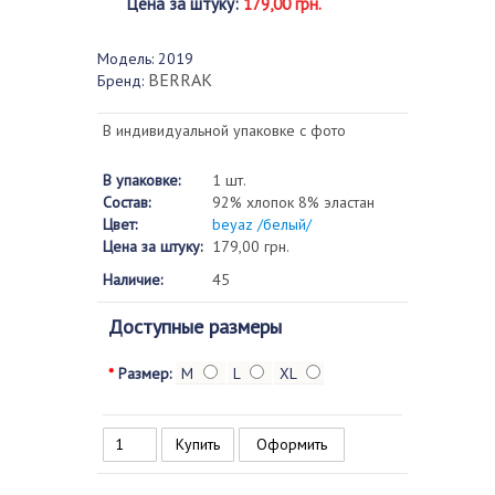
Цена за штуку
:
179,00 грн.
Модель:
2019
BERRAK
Бренд:
В индивидуальной упаковке с фото
В упаковке:
1 шт.
Состав:
92% хлопок 8% эластан
Цвет:
beyaz /белый/
Цена за штуку:
179,00 грн.
Наличие:
45
Доступные размеры
*
Размер:
M
L
XL
Оформить