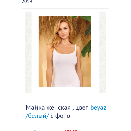
2019
Майка женская , цвет
beyaz
/белый/
с фото