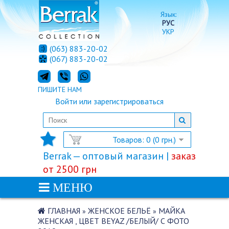
Язык:
РУС
УКР
(063) 883-20-02
(067) 883-20-02
ПИШИТЕ НАМ
Войти
или
зарегистрироваться
Товаров: 0 (0 грн.)
Berrak — оптовый магазин |
заказ
от 2500 грн
МЕНЮ
ГЛАВНАЯ
ЖЕНСКОЕ БЕЛЬЁ
МАЙКА
»
»
ЖЕНСКАЯ , ЦВЕТ BEYAZ /БЕЛЫЙ/ С ФОТО