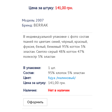
Цена за штуку
:
141,00 грн.
Модель:
2007
BERRAK
Бренд:
В индивидуальной упаковке с фото состав
тканей по цветам: синий, чёрный, красный,
фуксия, белый, бежевый 95% коттон 5%
эластан. Светло-серый 48% коттон 47%
полиэстр 5% эластан
В упаковке:
1 шт.
Состав:
95% хлопок 5% эластан
Цвет:
fujya /малиновый/
Цена за штуку:
141,00 грн.
Наличие:
Нет в наличии
Оформить