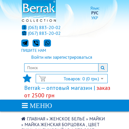
Язык:
РУС
УКР
(063) 883-20-02
(067) 883-20-02
ПИШИТЕ НАМ
Войти
или
зарегистрироваться
Товаров: 0 (0 грн.)
Berrak — оптовый магазин |
заказ
от 2500 грн
МЕНЮ
ГЛАВНАЯ
ЖЕНСКОЕ БЕЛЬЁ
МАЙКИ
»
»
МАЙКА ЖЕНСКАЯ БОРЦОВКА , ЦВЕТ
»