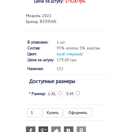
Цена за штуку
:
179,00 грн.
Модель:
2022
BERRAK
Бренд:
В упаковке:
1 шт.
Состав:
95% хлопок 5% эластан
Цвет:
siyah /черный/
Цена за штуку:
179,00 грн.
Наличие:
132
Доступные размеры
*
Размер:
L-XL
S-M
Оформить