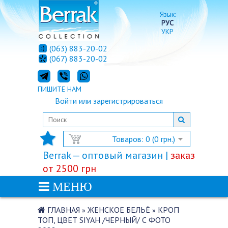
Язык:
РУС
УКР
(063) 883-20-02
(067) 883-20-02
ПИШИТЕ НАМ
Войти
или
зарегистрироваться
Товаров: 0 (0 грн.)
Berrak — оптовый магазин |
заказ
от 2500 грн
МЕНЮ
ГЛАВНАЯ
ЖЕНСКОЕ БЕЛЬЁ
КРОП
»
»
ТОП, ЦВЕТ SIYAH /ЧЕРНЫЙ/ С ФОТО