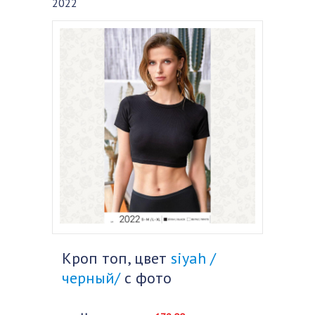
2022
Кроп топ, цвет
siyah /
черный/
с фото