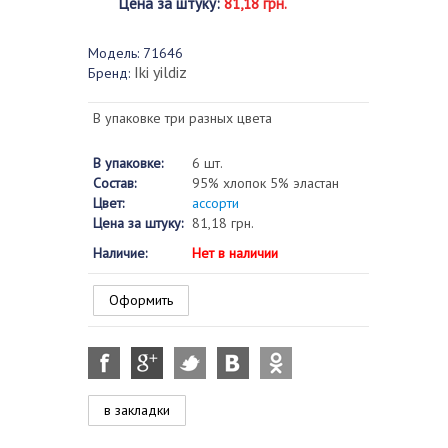
Цена за штуку
:
81,18 грн.
Модель:
71646
Iki yildiz
Бренд:
В упаковке три разных цвета
В упаковке:
6 шт.
Состав:
95% хлопок 5% эластан
Цвет:
ассорти
Цена за штуку:
81,18 грн.
Наличие:
Нет в наличии
Оформить
в закладки