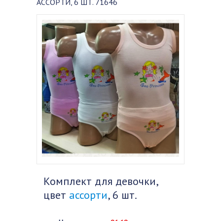
АССОРТИ, 6 ШТ. 71646
Комплект для девочки,
цвет
ассорти
, 6 шт.