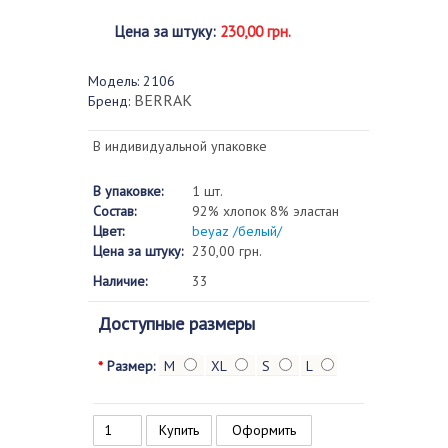
Цена за штуку
:
230,00 грн.
Модель:
2106
BERRAK
Бренд:
В индивидуальной упаковке
В упаковке:
1 шт.
Состав:
92% хлопок 8% эластан
Цвет:
beyaz /белый/
Цена за штуку:
230,00 грн.
Наличие:
33
Доступные размеры
*
Размер:
M
XL
S
L
Оформить