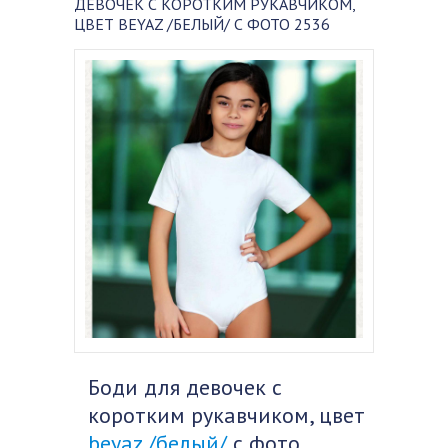
ДЕВОЧЕК С КОРОТКИМ РУКАВЧИКОМ,
ЦВЕТ BEYAZ /БЕЛЫЙ/ С ФОТО 2536
Боди для девочек с
коротким рукавчиком, цвет
beyaz /белый/
с фото