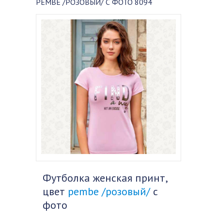
PEMBE /РОЗОВЫЙ/ С ФОТО 8094
Футболка женская принт,
цвет
pembe /розовый/
с
фото