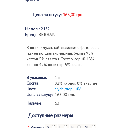
Цена за штуку
:
163,00 грн.
Модель:
2132
BERRAK
Бренд:
В индивидуальной упаковке с фото состав
тканей по цветам: чёрный, белый 95%
коттон 5% эластан. Светло-серый 48%
коттон 47% полиэстр 5% эластан
В упаковке:
1 шт.
Состав:
92% хлопок 8% эластан
Цвет:
siyah /черный/
Цена за штуку:
163,00 грн.
Наличие:
63
Доступные размеры
*
Размер:
S
L
M
XL