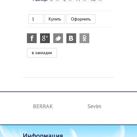
Оформить
в закладки
BERRAK
Sevim
B
информация