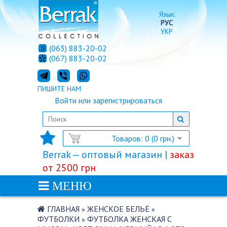
Язык:
РУС
УКР
(063) 883-20-02
(067) 883-20-02
ПИШИТЕ НАМ
Войти
или
зарегистрироваться
Товаров: 0 (0 грн.)
Berrak — оптовый магазин |
заказ
от 2500 грн
МЕНЮ
ГЛАВНАЯ
ЖЕНСКОЕ БЕЛЬЁ
»
»
ФУТБОЛКИ
ФУТБОЛКА ЖЕНСКАЯ С
»