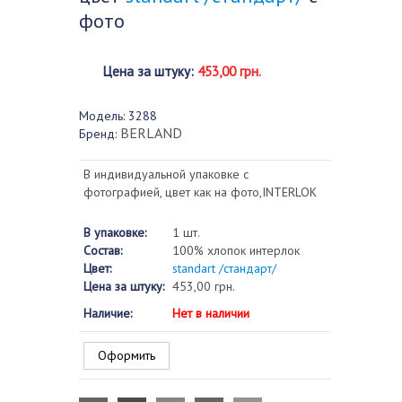
фото
Цена за штуку
:
453,00 грн.
Модель:
3288
BERLAND
Бренд:
В индивидуальной упаковке с
фотографией, цвет как на фото,INTERLOK
В упаковке:
1 шт.
Состав:
100% хлопок интерлок
Цвет:
standart /стандарт/
Цена за штуку:
453,00 грн.
Наличие:
Нет в наличии
Оформить