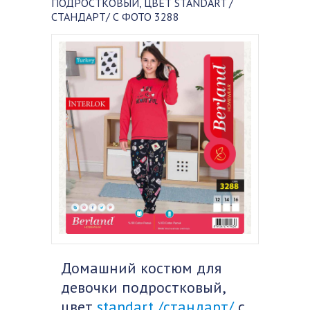
ПОДРОСТКОВЫЙ, ЦВЕТ STANDART /
СТАНДАРТ/ С ФОТО 3288
Домашний костюм для
девочки подростковый,
цвет
standart /стандарт/
с