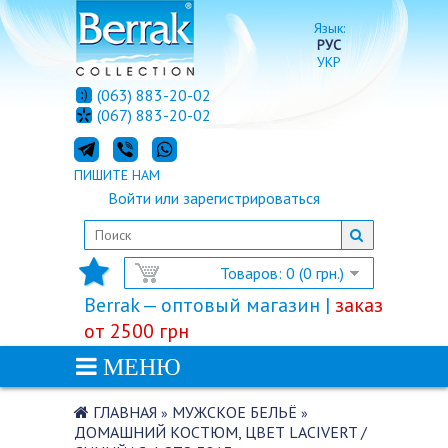
Язык:
РУС
УКР
(063) 883-20-02
(067) 883-20-02
ПИШИТЕ НАМ
Войти
или
зарегистрироваться
Товаров: 0 (0 грн.)
Berrak — оптовый магазин |
заказ
от 2500 грн
МЕНЮ
ГЛАВНАЯ
МУЖСКОЕ БЕЛЬЁ
»
»
ДОМАШНИЙ КОСТЮМ, ЦВЕТ LACIVERT /