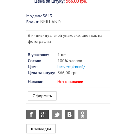
Цена за штуку
:
566,00 грн.
Модель:
3813
BERLAND
Бренд:
В индивидуальной упаковке, цвет как на
фотографии
В упаковке:
1 шт.
Состав:
100% хлопок
Цвет:
lacivert /синий/
Цена за штуку:
566,00 грн.
Наличие:
Нет в наличии
Оформить
в закладки