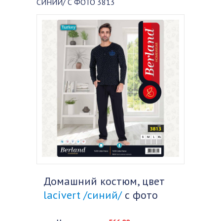
СИНИЙ/ С ФОТО 3813
Домашний костюм, цвет
lacivert /синий/
с фото