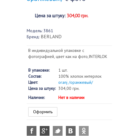
Цена за штуку
:
304,00 грн.
Модель:
3861
BERLAND
Бренд:
В индивидуальной упаковке с
фотографией, цвет как на фото,INTERLOK
В упаковке:
1 шт.
Состав:
100% хлопок интерлок
Цвет:
oranj /оранжевый/
Цена за штуку:
304,00 грн.
Наличие:
Нет в наличии
Оформить