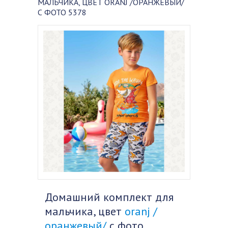
МАЛЬЧИКА, ЦВЕТ ORANJ /ОРАНЖЕВЫЙ/
С ФОТО 5378
Домашний комплект для
мальчика, цвет
oranj /
оранжевый/
с фото