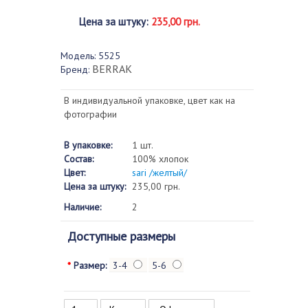
Цена за штуку
:
235,00 грн.
Модель:
5525
BERRAK
Бренд:
В индивидуальной упаковке, цвет как на
фотографии
В упаковке:
1 шт.
Состав:
100% хлопок
Цвет:
sari /желтый/
Цена за штуку:
235,00 грн.
Наличие:
2
Доступные размеры
*
Размер:
3-4
5-6