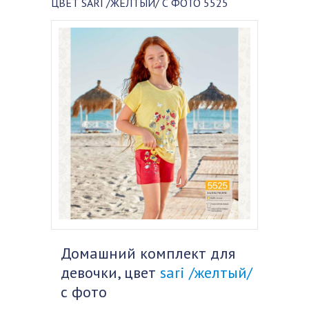
ЦВЕТ SARI /ЖЕЛТЫЙ/ С ФОТО 5525
Домашний комплект для
девочки, цвет
sari /желтый/
с фото