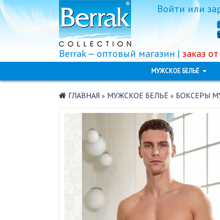
Войти
или
за
Berrak — оптовый магазин |
заказ от
МУЖСКОЕ БЕЛЬЁ
ГЛАВНАЯ
МУЖСКОЕ БЕЛЬЁ
БОКСЕРЫ МУ
»
»