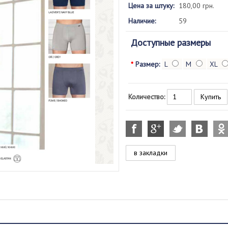
Цена за штуку:
180,00 грн.
Наличие:
59
Доступные размеры
*
Размер:
L
M
XL
Количество:
в закладки