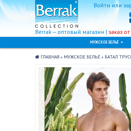
Войти
или
за
Berrak — оптовый магазин |
заказ от
МУЖСКОЕ БЕЛЬЁ
ГЛАВНАЯ
МУЖСКОЕ БЕЛЬЁ
БАТАЛ ТРУС
»
»