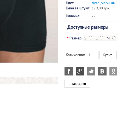
Цвет:
siyah /черный/
Цена за штуку:
129,00 грн.
Наличие:
77
Доступные размеры
*
Размер:
S
L
M
Количество:
в закладки