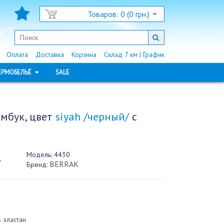
Товаров: 0 (0 грн.)
Оплата
Доставка
Корзина
Склад 7 км | График
ЕРМОБЕЛЬЁ
SALE
мбук, цвет
siyah /черный/
с
Модель:
4430
.
BERRAK
Бренд:
 эластан