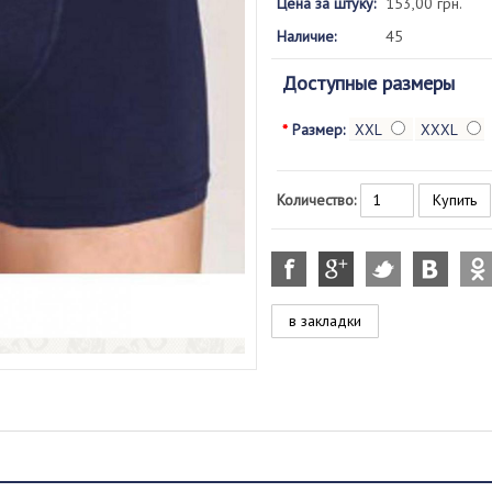
Цена за штуку:
153,00 грн.
Наличие:
45
Доступные размеры
*
Размер:
XXL
XXXL
Количество:
в закладки