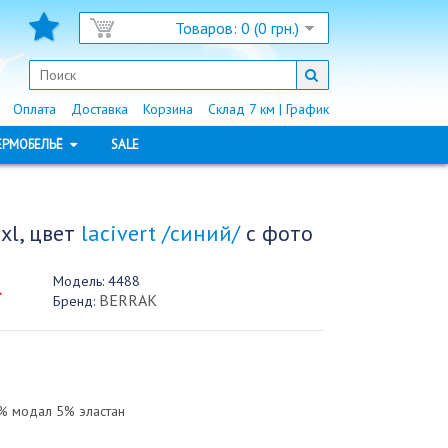
Товаров: 0 (0 грн.)
Оплата
Доставка
Корзина
Склад 7 км | График
ЕРМОБЕЛЬЁ
SALE
xl, цвет
lacivert /синий/
с фото
Модель:
4488
.
BERRAK
Бренд:
% модал 5% эластан