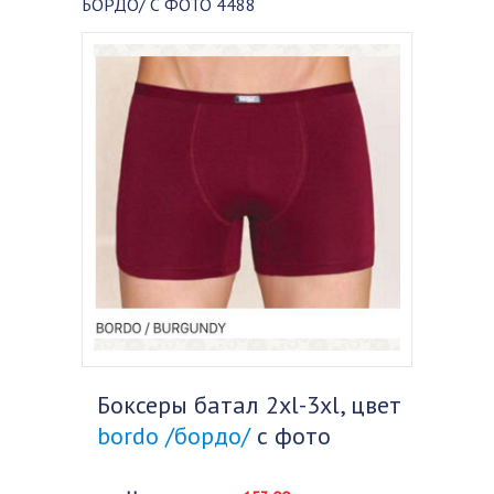
БОРДО/ С ФОТО 4488
Боксеры батал 2xl-3xl, цвет
bordo /бордо/
с фото