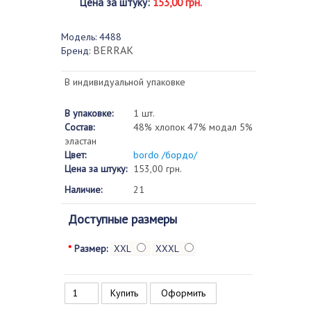
Цена за штуку
:
153,00 грн.
Модель:
4488
BERRAK
Бренд:
В индивидуальной упаковке
В упаковке:
1 шт.
Состав:
48% хлопок 47% модал 5%
эластан
Цвет:
bordo /бордо/
Цена за штуку:
153,00 грн.
Наличие:
21
Доступные размеры
*
Размер:
XXL
XXXL
Оформить