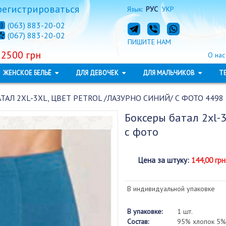
регистрироваться
Язык:
РУС
УКР
(063) 883-20-02
(067) 883-20-02
ПИШИТЕ НАМ
 2500 грн
О нас
ЖЕНСКОЕ БЕЛЬЁ
ДЛЯ ДЕВОЧЕК
ДЛЯ МАЛЬЧИКОВ
Т
ТАЛ 2XL-3XL, ЦВЕТ PETROL /ЛАЗУРНО СИНИЙ/ С ФОТО 4498
Боксеры батал 2xl-3
с фото
Цена за штуку
:
144,00 грн
В индивидуальной упаковке
В упаковке:
1 шт.
Состав:
95% хлопок 5%