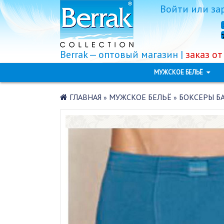
Войти
или
за
Berrak — оптовый магазин |
заказ от
МУЖСКОЕ БЕЛЬЁ
ГЛАВНАЯ
МУЖСКОЕ БЕЛЬЁ
БОКСЕРЫ БА
»
»