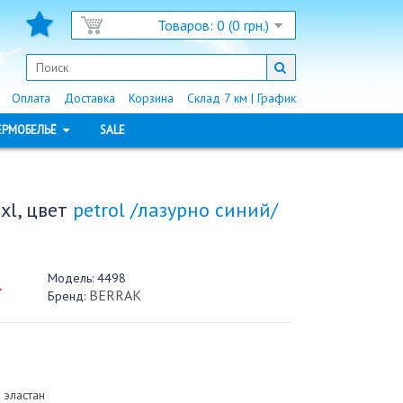
Товаров: 0 (0 грн.)
Оплата
Доставка
Корзина
Склад 7 км | График
ЕРМОБЕЛЬЁ
SALE
xl, цвет
petrol /лазурно синий/
Модель:
4498
.
BERRAK
Бренд:
 эластан