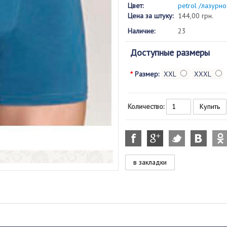
Цвет:
petrol /лазурно
Цена за штуку:
144,00 грн.
Наличие:
23
Доступные размеры
*
Размер:
XXL
XXXL
Количество:
в закладки