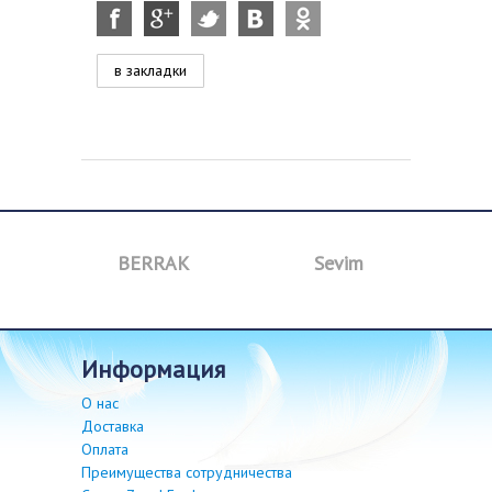
в закладки
BERRAK
Sevim
B
информация
О нас
Доставка
Оплата
Преимущества сотрудничества