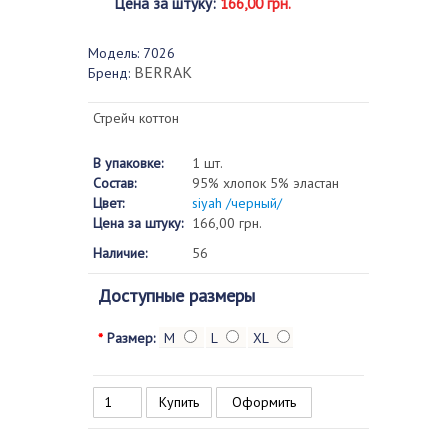
Цена за штуку
:
166,00 грн.
Модель:
7026
BERRAK
Бренд:
Стрейч коттон
В упаковке:
1 шт.
Состав:
95% хлопок 5% эластан
Цвет:
siyah /черный/
Цена за штуку:
166,00 грн.
Наличие:
56
Доступные размеры
*
Размер:
M
L
XL
Оформить