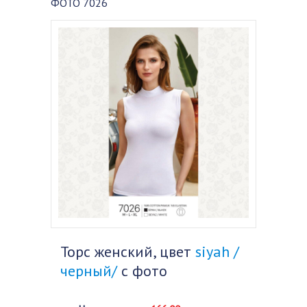
ФОТО 7026
Торс женский, цвет
siyah /
черный/
с фото