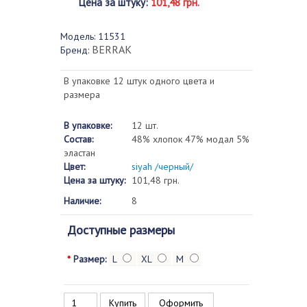
Цена за штуку
:
101,48 грн.
Модель:
11531
BERRAK
Бренд:
В упаковке 12 штук одного цвета и
размера
В упаковке:
12 шт.
Состав:
48% хлопок 47% модал 5%
эластан
Цвет:
siyah /черный/
Цена за штуку:
101,48 грн.
Наличие:
8
Доступные размеры
*
Размер:
L
XL
M
Оформить