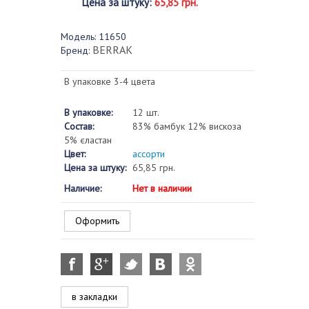
Цена за штуку
:
65,85 грн.
Модель:
11650
BERRAK
Бренд:
В упаковке 3-4 цвета
В упаковке:
12 шт.
Состав:
83% бамбук 12% вискоза
5% єластан
Цвет:
ассорти
Цена за штуку:
65,85 грн.
Наличие:
Нет в наличии
Оформить
в закладки