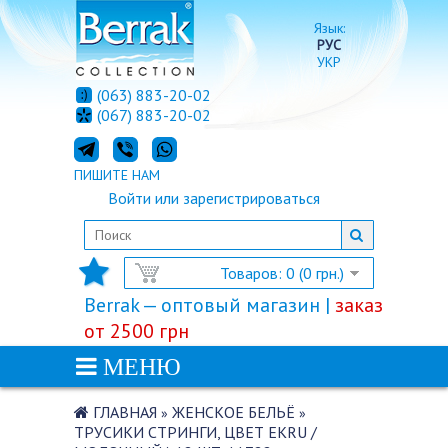
Язык:
РУС
УКР
(063) 883-20-02
(067) 883-20-02
ПИШИТЕ НАМ
Войти
или
зарегистрироваться
Товаров: 0 (0 грн.)
Berrak — оптовый магазин |
заказ
от 2500 грн
МЕНЮ
ГЛАВНАЯ
ЖЕНСКОЕ БЕЛЬЁ
»
»
ТРУСИКИ СТРИНГИ, ЦВЕТ EKRU /