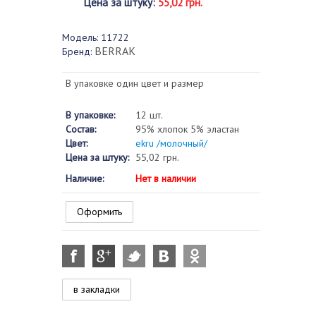
Цена за штуку
:
55,02 грн.
Модель:
11722
BERRAK
Бренд:
В упаковке один цвет и размер
В упаковке:
12 шт.
Состав:
95% хлопок 5% эластан
Цвет:
ekru /молочный/
Цена за штуку:
55,02 грн.
Наличие:
Нет в наличии
Оформить
в закладки