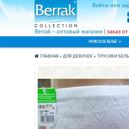
Войти
или
за
Berrak — оптовый магазин |
заказ от
МУЖСКОЕ БЕЛЬЁ
ГЛАВНАЯ
ДЛЯ ДЕВОЧЕК
ТРУСИКИ БЕЛЫ
»
»