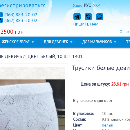
регистрироваться
Язык:
РУС
УКР
(063) 883-20-02
(067) 883-20-02
ПИШИТЕ НАМ
 2500 грн
О нас
ЖЕНСКОЕ БЕЛЬЁ
ДЛЯ ДЕВОЧЕК
ДЛЯ МАЛЬЧИКОВ
Т
Е ДЕВИЧЬИ, ЦВЕТ БЕЛЫЙ, 10 ШТ. 1401
Трусики белые деви
Цена за штуку
:
26,61 грн.
В упаковке один цвет
В упаковке:
10 шт.
Состав:
93% хлопок 7%
Цвет:
белый