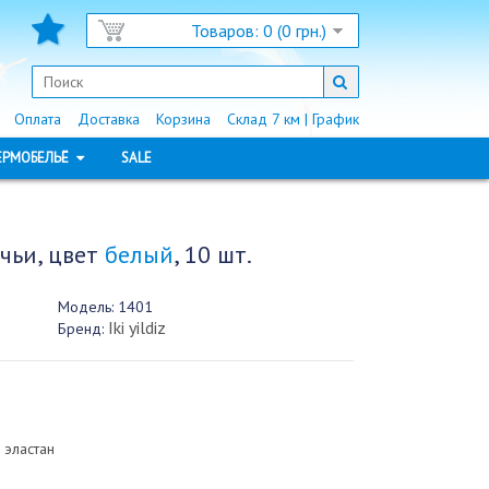
Товаров: 0 (0 грн.)
Оплата
Доставка
Корзина
Склад 7 км | График
ЕРМОБЕЛЬЁ
SALE
чьи, цвет
белый
, 10 шт.
Модель:
1401
Iki yildiz
Бренд:
 эластан