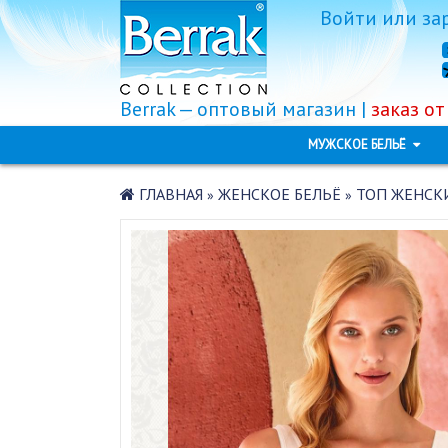
Войти
или
за
Berrak — оптовый магазин |
заказ от
МУЖСКОЕ БЕЛЬЁ
ГЛАВНАЯ
ЖЕНСКОЕ БЕЛЬЁ
ТОП ЖЕНСКИ
»
»