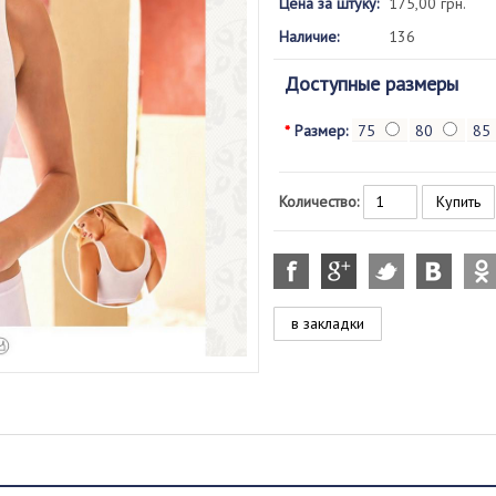
Цена за штуку:
175,00 грн.
Наличие:
136
Доступные размеры
*
Размер:
75
80
85
Количество:
в закладки