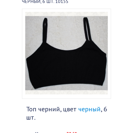
ЧЕРНЫЙ, 6 ШТ. 1015S
Топ черний, цвет
черный
, 6
шт.