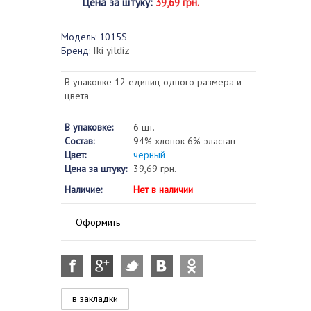
Цена за штуку
:
39,69 грн.
Модель:
1015S
Iki yildiz
Бренд:
В упаковке 12 единиц одного размера и
цвета
В упаковке:
6 шт.
Состав:
94% хлопок 6% эластан
Цвет:
черный
Цена за штуку:
39,69 грн.
Наличие:
Нет в наличии
Оформить
в закладки