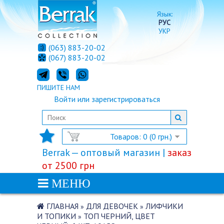
Язык:
РУС
УКР
(063) 883-20-02
(067) 883-20-02
ПИШИТЕ НАМ
Войти
или
зарегистрироваться
Товаров: 0 (0 грн.)
Berrak — оптовый магазин |
заказ
от 2500 грн
МЕНЮ
ГЛАВНАЯ
ДЛЯ ДЕВОЧЕК
ЛИФЧИКИ
»
»
И ТОПИКИ
ТОП ЧЕРНИЙ, ЦВЕТ
»